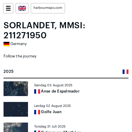
harbourmaps.com
SORLANDET, MMSI:
211271950
Germany
Follow the journey
2025
Søndag 03 August 2025
Anse de Espalmador
Lørdag 02 August 2025
Golfe Juan
Torsdag 31 Juli 2025