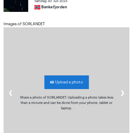
Søndag 30 Juli 2023
Bankefjorden
Images of SORLANDET
📸
Upload a photo
❮
❯
Share a photo of SORLANDET. Uploading a photo takes less
than a minute and can be done from your phone, tablet or
laptop.