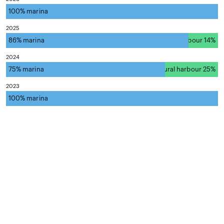
100% marina
natural harbour 0%
2025
86% marina
natural harbour 14%
2024
75% marina
natural harbour 25%
2023
100% marina
natural harbour 0%