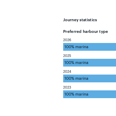
Journey statistics
Preferred harbour type
2026
100% marina
2025
100% marina
2024
100% marina
2023
100% marina