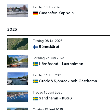
Lørdag 18 Juli 2026
Gasthafen Kappeln
2025
Tirsdag 08 Juli 2025
Rönnskäret
Torsdag 26 Juni 2025
Härnösand - Lustholmen
Lørdag 14 Juni 2025
Gräddö Sjömack och Gästhamn
Fredag 13 Juni 2025
Sandhamn - KSSS
Tirsdag 10 Juni 2025