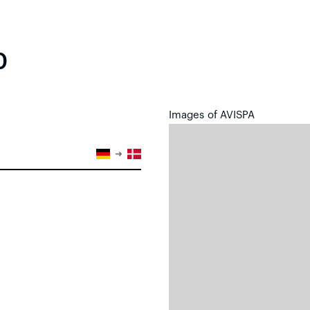
0
Images of AVISPA