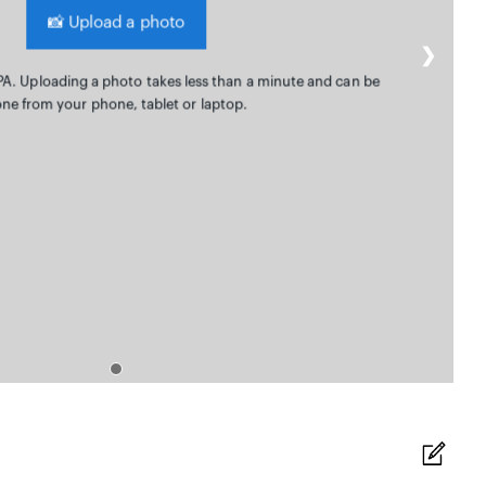
📸
Upload a photo
❯
PA. Uploading a photo takes less than a minute and can be
ne from your phone, tablet or laptop.