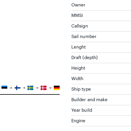
Owner
MMSI
Callsign
Sail number
Lenght
Draft (depth)
Height
Width
Ship type
Builder and make
Year build
Engine