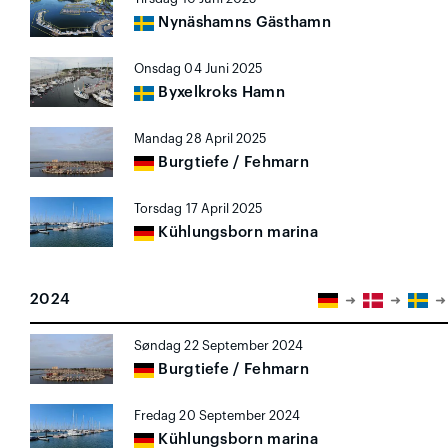
Nynäshamns Gästhamn
Onsdag 04 Juni 2025
Byxelkroks Hamn
Mandag 28 April 2025
Burgtiefe / Fehmarn
Torsdag 17 April 2025
Kühlungsborn marina
2024
Søndag 22 September 2024
Burgtiefe / Fehmarn
Fredag 20 September 2024
Kühlungsborn marina