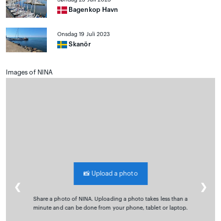
Bagenkop Havn
Onsdag 19 Juli 2023
Skanör
Images of NINA
📸
Upload a photo
❮
❯
Share a photo of NINA. Uploading a photo takes less than a
minute and can be done from your phone, tablet or laptop.