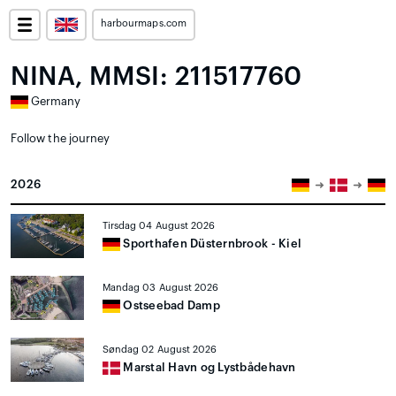
harbourmaps.com
NINA, MMSI: 211517760
Germany
Follow the journey
2026
Tirsdag 04 August 2026
Sporthafen Düsternbrook - Kiel
Mandag 03 August 2026
Ostseebad Damp
Søndag 02 August 2026
Marstal Havn og Lystbådehavn