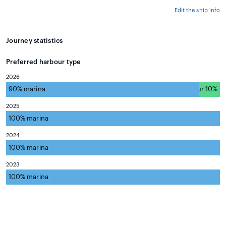
Edit the ship info
Journey statistics
Preferred harbour type
2026
90% marina
natural harbour 10%
2025
100% marina
natural harbour 0%
2024
100% marina
natural harbour 0%
2023
100% marina
natural harbour 0%