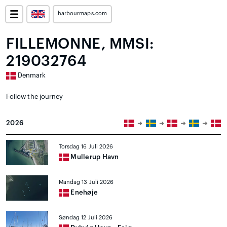
harbourmaps.com
FILLEMONNE, MMSI:
219032764
Denmark
Follow the journey
2026
Torsdag 16 Juli 2026
Mullerup Havn
Mandag 13 Juli 2026
Enehøje
Søndag 12 Juli 2026