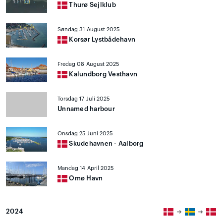
Thurø Sejlklub
Søndag 31 August 2025
Korsør Lystbådehavn
Fredag 08 August 2025
Kalundborg Vesthavn
Torsdag 17 Juli 2025
Unnamed harbour
Onsdag 25 Juni 2025
Skudehavnen - Aalborg
Mandag 14 April 2025
Omø Havn
2024