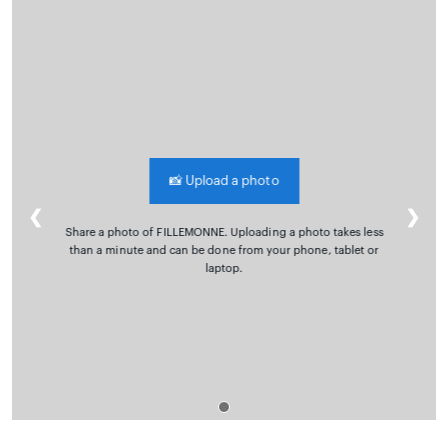
📸
Upload a photo
❮
❯
Share a photo of FILLEMONNE. Uploading a photo takes less
than a minute and can be done from your phone, tablet or
laptop.