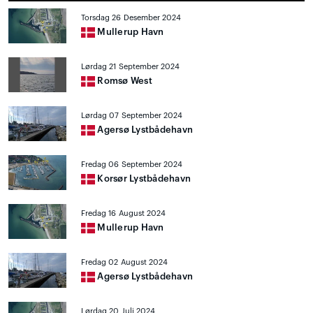
Torsdag 26 Desember 2024
Mullerup Havn
Lørdag 21 September 2024
Romsø West
Lørdag 07 September 2024
Agersø Lystbådehavn
Fredag 06 September 2024
Korsør Lystbådehavn
Fredag 16 August 2024
Mullerup Havn
Fredag 02 August 2024
Agersø Lystbådehavn
Lørdag 20 Juli 2024