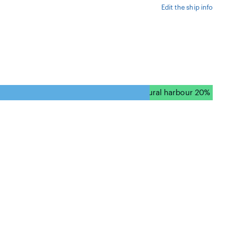
Edit the ship info
natural harbour 20%