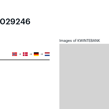
4029246
Images of KWINTEBANK