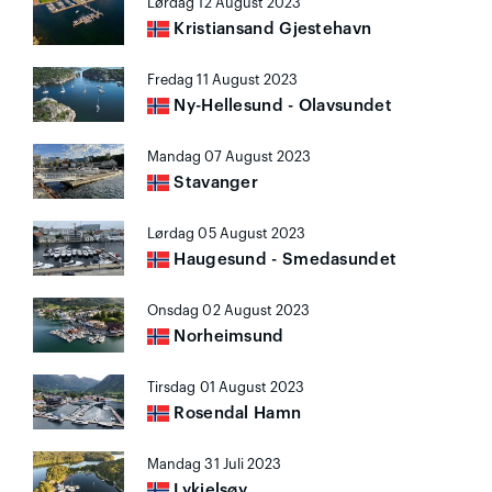
Lørdag 12 August 2023
Kristiansand Gjestehavn
Fredag 11 August 2023
Ny-Hellesund - Olavsundet
Mandag 07 August 2023
Stavanger
Lørdag 05 August 2023
Haugesund - Smedasundet
Onsdag 02 August 2023
Norheimsund
Tirsdag 01 August 2023
Rosendal Hamn
Mandag 31 Juli 2023
Lykjelsøy