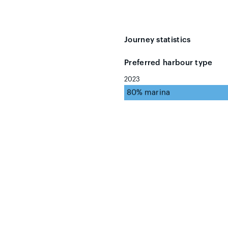
Journey statistics
Preferred harbour type
2023
80% marina