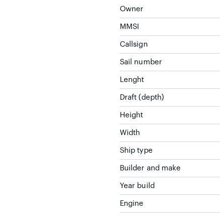
Owner
MMSI
Callsign
Sail number
Lenght
Draft (depth)
Height
Width
Ship type
Builder and make
Year build
Engine