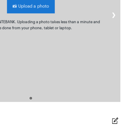
📸
Upload a photo
❯
NTEBANK. Uploading a photo takes less than a minute and
e done from your phone, tablet or laptop.