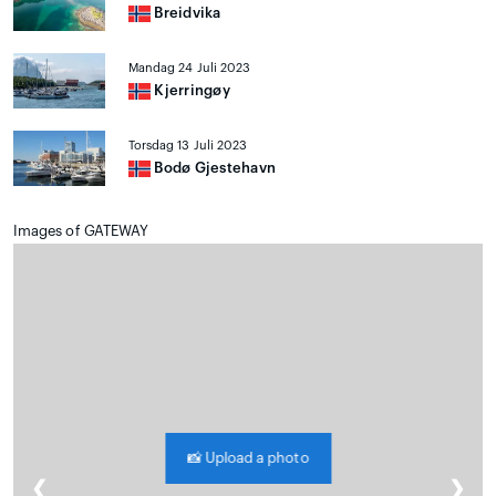
Breidvika
Mandag 24 Juli 2023
Kjerringøy
Torsdag 13 Juli 2023
Bodø Gjestehavn
Images of GATEWAY
📸
Upload a photo
❮
❯