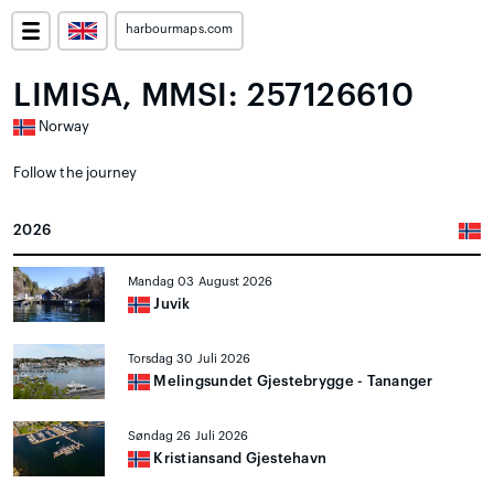
harbourmaps.com
LIMISA, MMSI: 257126610
Norway
Follow the journey
2026
Mandag 03 August 2026
Juvik
Torsdag 30 Juli 2026
Melingsundet Gjestebrygge - Tananger
Søndag 26 Juli 2026
Kristiansand Gjestehavn