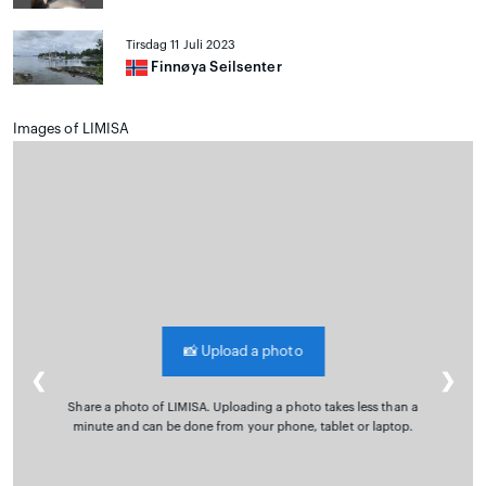
Tirsdag 11 Juli 2023
Finnøya Seilsenter
Images of LIMISA
📸
Upload a photo
❮
❯
Share a photo of LIMISA. Uploading a photo takes less than a
minute and can be done from your phone, tablet or laptop.