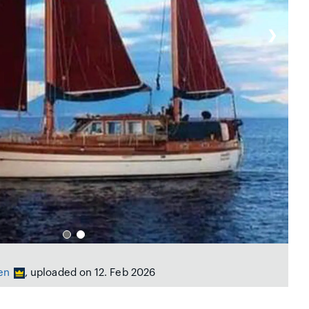
❯
en
, uploaded on 12. Feb 2026