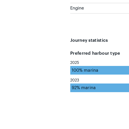
Engine
Journey statistics
Preferred harbour type
2025
100% marina
2023
92% marina