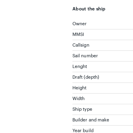
About the ship
Owner
MMSI
Callsign
Sail number
Lenght
Draft (depth)
Height
Width
Ship type
Builder and make
Year build