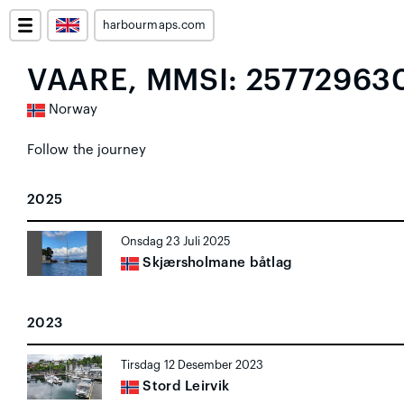
harbourmaps.com
VAARE, MMSI: 25772963
Norway
Follow the journey
2025
Onsdag 23 Juli 2025
Skjærsholmane båtlag
2023
Tirsdag 12 Desember 2023
Stord Leirvik