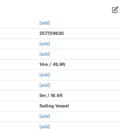
[add]
257729630
[add]
[add]
14m / 45.9ft
[add]
[add]
5m / 16.4ft
Sailing Vessel
[add]
[add]