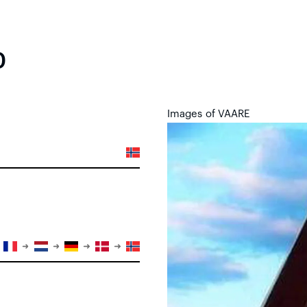
0
Images of VAARE