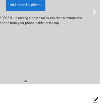
📸
Upload a photo
❯
P DAGEN. Uploading a photo takes less than a minute and
e done from your phone, tablet or laptop.