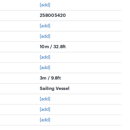
[add]
258005420
[add]
[add]
10m / 32.8ft
[add]
[add]
3m / 9.8ft
Sailing Vessel
[add]
[add]
[add]