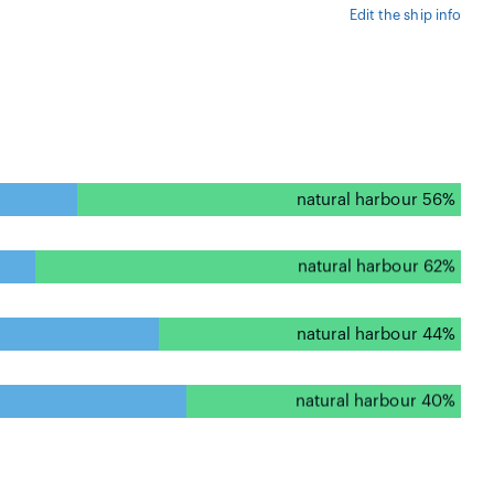
Edit the ship info
natural harbour 56%
natural harbour 62%
natural harbour 44%
natural harbour 40%