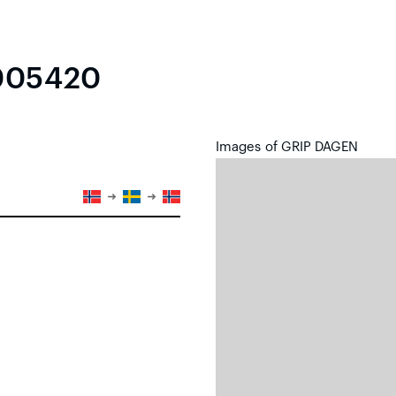
005420
Images of GRIP DAGEN