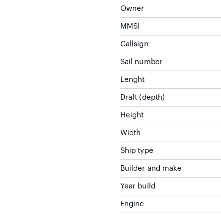
Owner
MMSI
Callsign
Sail number
Lenght
Draft (depth)
Height
Width
Ship type
Builder and make
Year build
Engine