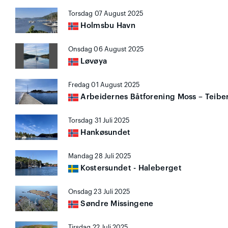
Torsdag 07 August 2025
Holmsbu Havn
Onsdag 06 August 2025
Løvøya
Fredag 01 August 2025
Arbeidernes Båtforening Moss – Teibe
Torsdag 31 Juli 2025
Hankøsundet
Mandag 28 Juli 2025
Kostersundet - Haleberget
Onsdag 23 Juli 2025
Søndre Missingene
Tirsdag 22 Juli 2025