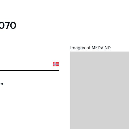
070
Images of MEDVIND
rn