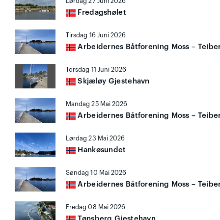
Lørdag 27 Juni 2026
Fredagshølet
Tirsdag 16 Juni 2026
Arbeidernes Båtforening Moss – Teibe
Torsdag 11 Juni 2026
Skjæløy Gjestehavn
Mandag 25 Mai 2026
Arbeidernes Båtforening Moss – Teibe
Lørdag 23 Mai 2026
Hankøsundet
Søndag 10 Mai 2026
Arbeidernes Båtforening Moss – Teibe
Fredag 08 Mai 2026
Tønsberg Gjestehavn