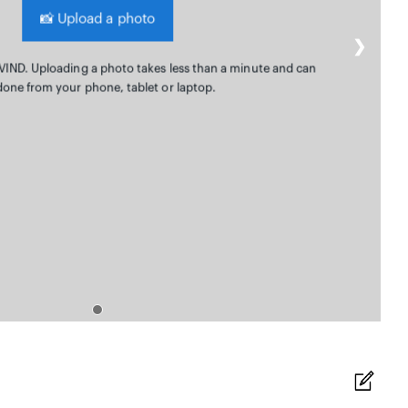
📸
Upload a photo
❯
IND. Uploading a photo takes less than a minute and can
done from your phone, tablet or laptop.