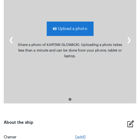
📸
Upload a photo
❮
❯
Share a photo of KAPITAN GLOWACKI. Uploading a photo takes
less than a minute and can be done from your phone, tablet or
laptop.
About the ship
Owner
[add]