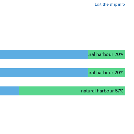
Edit the ship info
natural harbour 20%
natural harbour 20%
natural harbour 57%