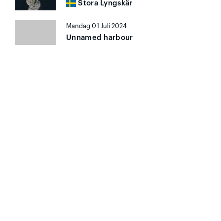
Stora Lyngskär
Mandag 01 Juli 2024
Unnamed harbour