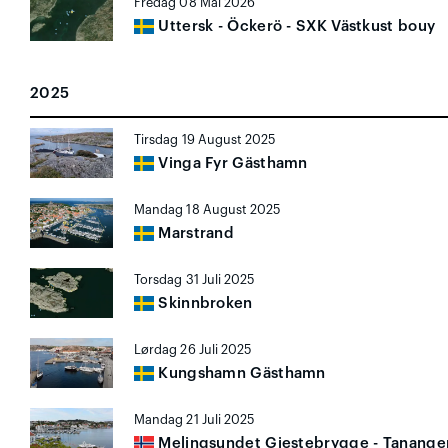
Fredag 08 Mai 2026
Uttersk - Öckerö - SXK Västkust bouy
2025
Tirsdag 19 August 2025
Vinga Fyr Gästhamn
Mandag 18 August 2025
Marstrand
Torsdag 31 Juli 2025
Skinnbroken
Lørdag 26 Juli 2025
Kungshamn Gästhamn
Mandag 21 Juli 2025
Melingsundet Gjestebrygge - Tanange