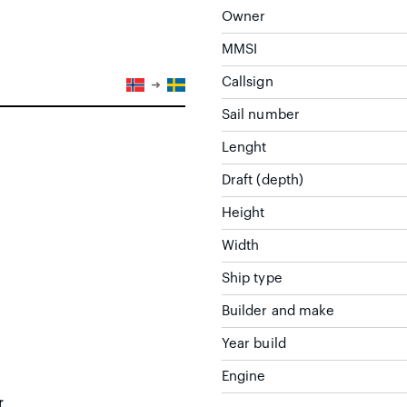
Owner
MMSI
Callsign
Sail number
Lenght
Draft (depth)
Height
Width
Ship type
Builder and make
Year build
Engine
r