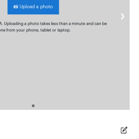
📸
Upload a photo
❯
A. Uploading a photo takes less than a minute and can be
ne from your phone, tablet or laptop.