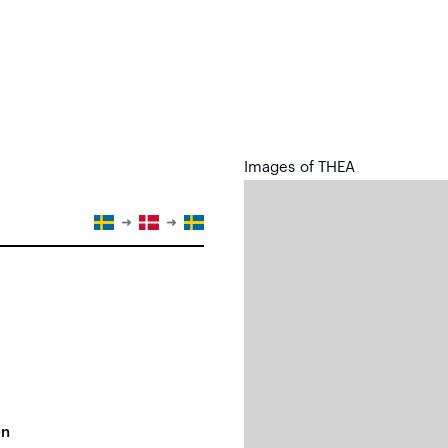
Images of THEA
en