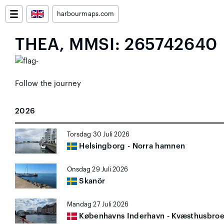
harbourmaps.com
THEA, MMSI: 265742640
Follow the journey
2026
Torsdag 30 Juli 2026
Helsingborg - Norra hamnen
Onsdag 29 Juli 2026
Skanör
Mandag 27 Juli 2026
Københavns Inderhavn - Kvæsthusbro