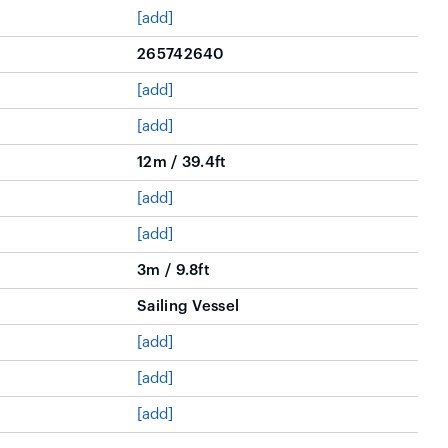
[add]
265742640
[add]
[add]
12m / 39.4ft
[add]
[add]
3m / 9.8ft
Sailing Vessel
[add]
[add]
[add]