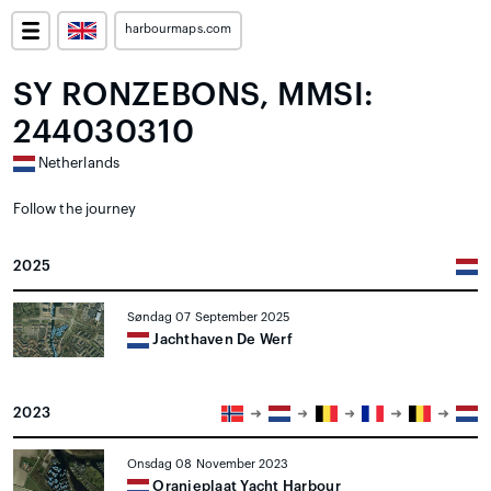
harbourmaps.com
SY RONZEBONS, MMSI:
244030310
Netherlands
Follow the journey
2025
Søndag 07 September 2025
Jachthaven De Werf
2023
Onsdag 08 November 2023
Oranjeplaat Yacht Harbour