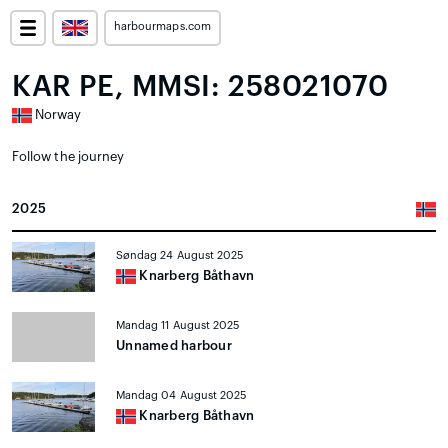
harbourmaps.com
KAR PE, MMSI: 258021070
Norway
Follow the journey
2025
Søndag 24 August 2025
Knarberg Båthavn
Mandag 11 August 2025
Unnamed harbour
Mandag 04 August 2025
Knarberg Båthavn