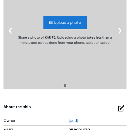
📸
Upload a photo
❮
❯
Share a photo of KAR PE. Uploading a photo takes less than a
minute and can be done from your phone, tablet or laptop.
About the ship
Owner
[add]