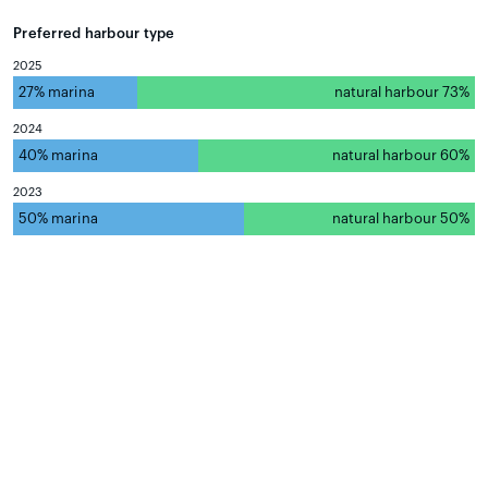
Preferred harbour type
2025
27% marina
natural harbour 73%
2024
40% marina
natural harbour 60%
2023
50% marina
natural harbour 50%