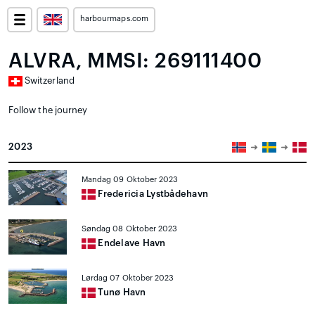
harbourmaps.com
ALVRA, MMSI: 269111400
Switzerland
Follow the journey
2023
Mandag 09 Oktober 2023
Fredericia Lystbådehavn
Søndag 08 Oktober 2023
Endelave Havn
Lørdag 07 Oktober 2023
Tunø Havn