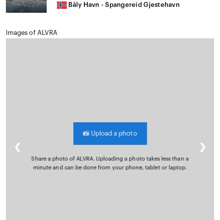
Båly Havn - Spangereid Gjestehavn
Images of ALVRA
📸
Upload a photo
❮
❯
Share a photo of ALVRA. Uploading a photo takes less than a
minute and can be done from your phone, tablet or laptop.