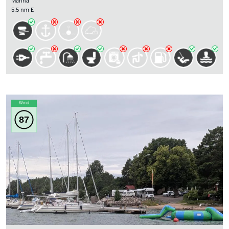
Marina
5.5 nm E
Wind
87