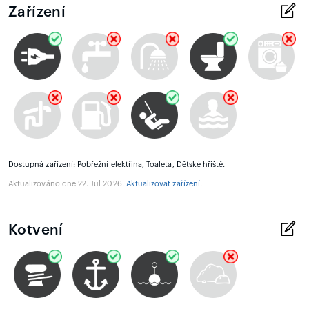
Zařízení
Dostupná zařízení: Pobřežní elektřina, Toaleta, Dětské hřiště.
Aktualizováno dne 22. Jul 2026.
Aktualizovat zařízení
.
Kotvení