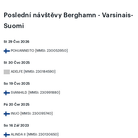
Poslední návštěvy Berghamn - Varsinais-
Suomi
St 29 Čvc 2026
POHJANNEITO [MMSI: 230053950]
St 30 Čvc 2025
ADELFE [MMSI: 230184590]
So 19 Čvc 2025
SVANHILD [MMSI: 230991880]
Pá 20 Čer 2025
INIJO [MMSI: 230095740]
So 16 Zář 2023
ALINDA II [MMSI: 230130650]