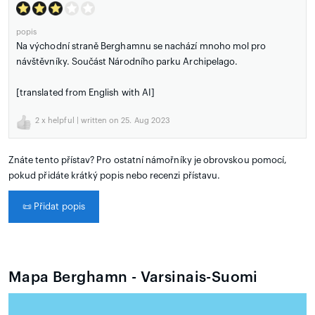
popis
Na východní straně Berghamnu se nachází mnoho mol pro
návštěvníky. Součást Národního parku Archipelago.
[translated from English with AI]
2
x helpful | written on 25. Aug 2023
Znáte tento přístav? Pro ostatní námořníky je obrovskou pomocí,
pokud přidáte krátký popis nebo recenzi přístavu.
📜
Přidat popis
Mapa Berghamn - Varsinais-Suomi