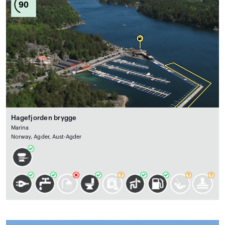
90
Hagefjorden brygge
Marina
Norway, Agder, Aust-Agder