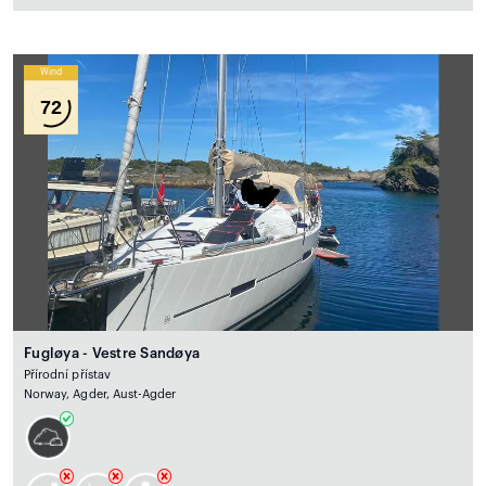
Wind
72
Fugløya - Vestre Sandøya
Přírodní přístav
Norway, Agder, Aust-Agder