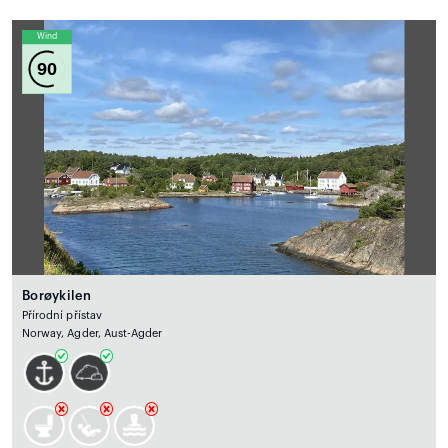
Wind
90
Borøykilen
Přírodní přístav
Norway, Agder, Aust-Agder