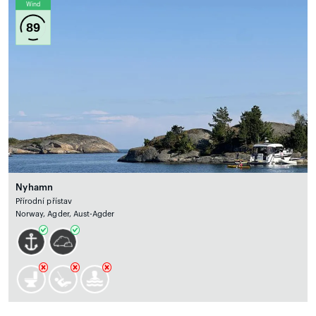
Wind
89
Nyhamn
Přírodní přístav
Norway, Agder, Aust-Agder