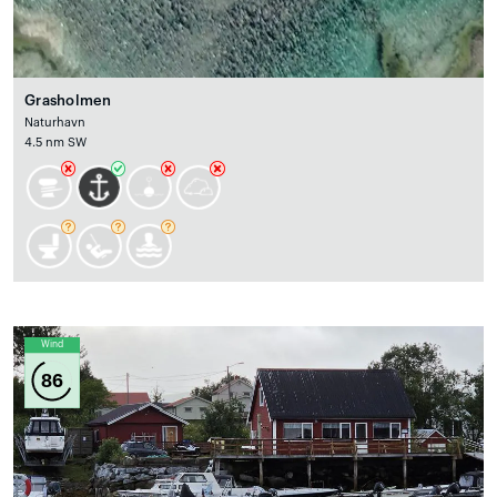
Grasholmen
Naturhavn
4.5 nm SW
Wind
86