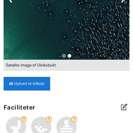
Satelite image of Ulviksbukt
📸
Upload et billede
Faciliteter