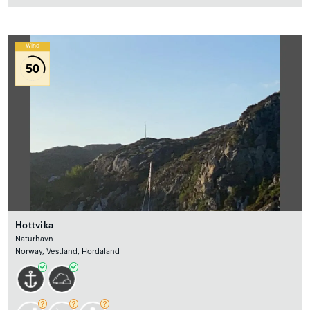
Wind
50
Hottvika
Naturhavn
Norway, Vestland, Hordaland