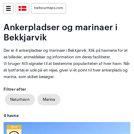
harbourmaps.com
Ankerpladser og marinaer i
Bekkjarvik
Der er 4 ankerpladser og marinaer i Bekkjarvik. Klik på havnene for at
se billeder, anmeldelser og information om deres faciliteter.
Vi bruger AIS-signaler til at bestemme populariteten af hver havn. Når
et lystfartøj er ude på en rejse, giver vi ét point til hver ankerplads og
marina, som skibet besøger.
Filtrer efter
Naturhavn
Marina
4
havne
Wind