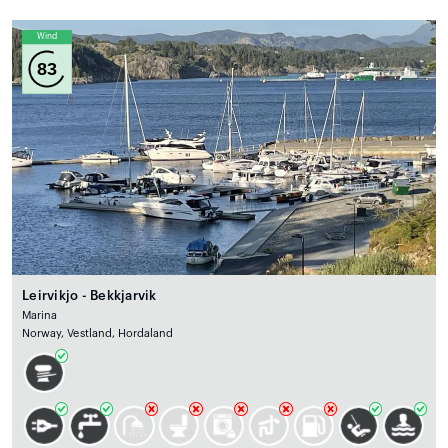
Wind
83
Leirvikjo - Bekkjarvik
Marina
Norway, Vestland, Hordaland