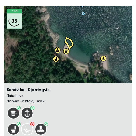
Wind
85
Sandvika - Kjerringvik
Naturhavn
Norway, Vestfold, Larvik