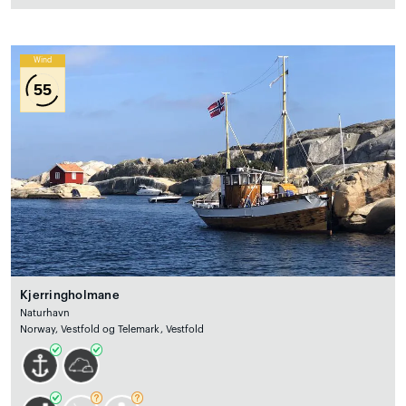
Wind
55
Kjerringholmane
Naturhavn
Norway, Vestfold og Telemark, Vestfold