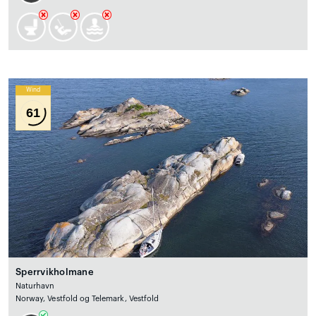
Wind
61
Sperrvikholmane
Naturhavn
Norway, Vestfold og Telemark, Vestfold