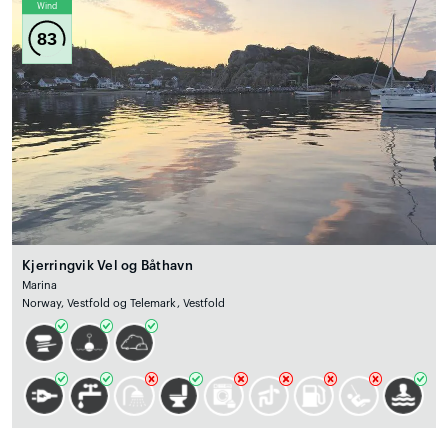
Wind
83
Kjerringvik Vel og Båthavn
Marina
Norway, Vestfold og Telemark, Vestfold