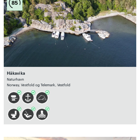
85
Håkavika
Naturhavn
Norway, Vestfold og Telemark, Vestfold