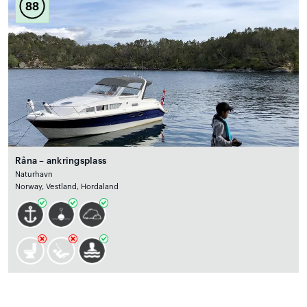
88
Råna – ankringsplass
Naturhavn
Norway, Vestland, Hordaland