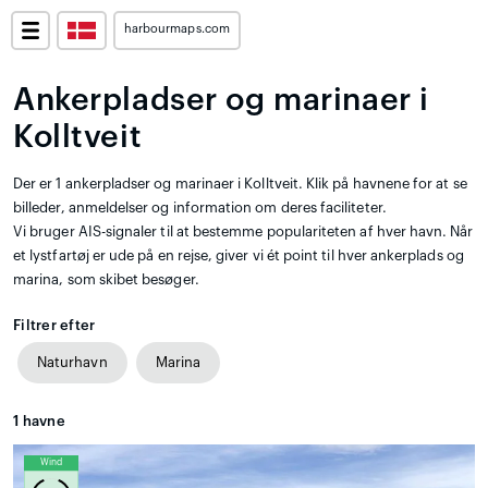
harbourmaps.com
Ankerpladser og marinaer i
Kolltveit
Der er 1 ankerpladser og marinaer i Kolltveit. Klik på havnene for at se
billeder, anmeldelser og information om deres faciliteter.
Vi bruger AIS-signaler til at bestemme populariteten af hver havn. Når
et lystfartøj er ude på en rejse, giver vi ét point til hver ankerplads og
marina, som skibet besøger.
Filtrer efter
Naturhavn
Marina
1
havne
Wind