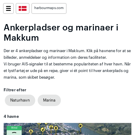
harbourmaps.com
Ankerpladser og marinaer i
Makkum
Der er 4 ankerpladser og marinaer i Makkum. Klik på havnene for at se
billeder, anmeldelser og information om deres faciliteter.
Vi bruger AIS-signaler til at bestemme populariteten af hver havn. Når
et lystfartøj er ude på en rejse, giver vi ét point til hver ankerplads og
marina, som skibet besøger.
Filtrer efter
Naturhavn
Marina
4
havne
Wind