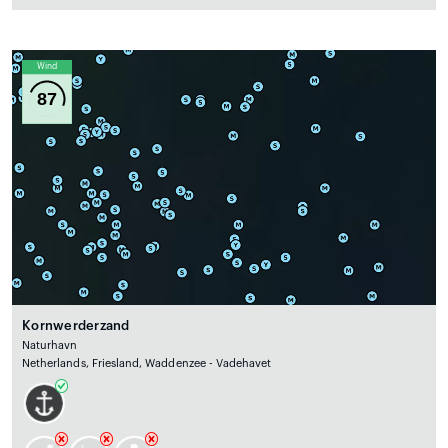
Wind
87
Kornwerderzand
Naturhavn
Netherlands, Friesland, Waddenzee - Vadehavet