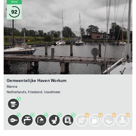
Wind
92
Gemeentelijke Haven Workum
Marina
Netherlands, Friesland, IJsselmeer