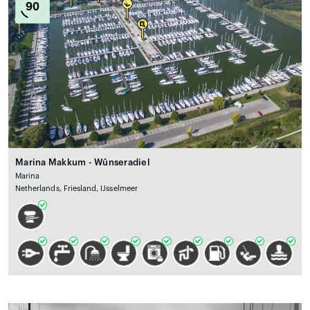
90
Marina Makkum - Wûnseradiel
Marina
Netherlands, Friesland, IJsselmeer