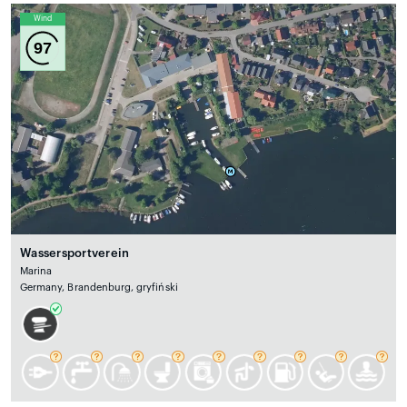
Wind
97
Wassersportverein
Marina
Germany, Brandenburg, gryfiński