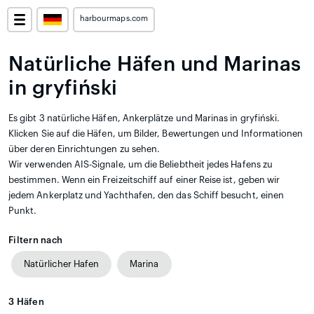
harbourmaps.com
Natürliche Häfen und Marinas
in gryfiński
Es gibt 3 natürliche Häfen, Ankerplätze und Marinas in gryfiński.
Klicken Sie auf die Häfen, um Bilder, Bewertungen und Informationen
über deren Einrichtungen zu sehen.
Wir verwenden AIS-Signale, um die Beliebtheit jedes Hafens zu
bestimmen. Wenn ein Freizeitschiff auf einer Reise ist, geben wir
jedem Ankerplatz und Yachthafen, den das Schiff besucht, einen
Punkt.
Filtern nach
Natürlicher Hafen
Marina
3
Häfen