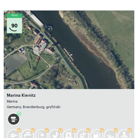
Wind
90
Marina Kienitz
Marina
Germany, Brandenburg, gryfiński