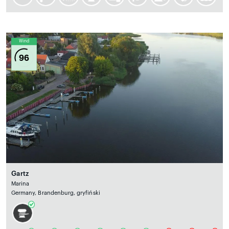
Wind
96
Gartz
Marina
Germany, Brandenburg, gryfiński