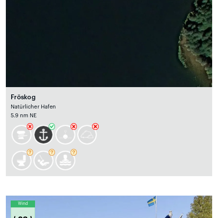
Fröskog
Natürlicher Hafen
5.9 nm NE
Wind