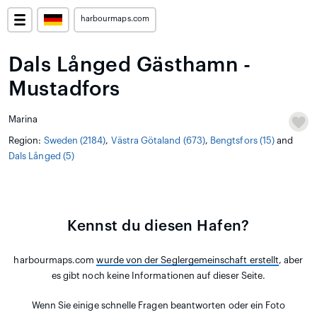
harbourmaps.com
Dals Långed Gästhamn -
Mustadfors
Marina
Region:
Sweden (2184)
,
Västra Götaland (673)
,
Bengtsfors (15)
and
Dals Långed (5)
Kennst du diesen Hafen?
harbourmaps.com
wurde von der Seglergemeinschaft erstellt
, aber
es gibt noch keine Informationen auf dieser Seite.
Wenn Sie einige schnelle Fragen beantworten oder ein Foto