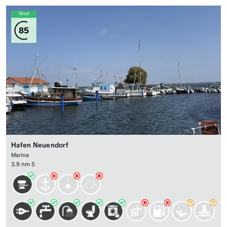
Wind
85
Hafen Neuendorf
Marina
3.9 nm S