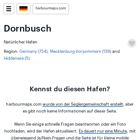
harbourmaps.com
Dornbusch
Natürlicher Hafen
Region:
Germany (754)
,
Mecklenburg-Vorpommern (139)
and
Hiddensee (5)
Kennst du diesen Hafen?
harbourmaps.com
wurde von der Seglergemeinschaft erstellt
, aber
es gibt noch keine Informationen auf dieser Seite.
Wenn Sie einige schnelle Fragen beantworten oder ein Foto
hochladen, wird der Hafen aktualisiert.
Es dauert nur eine Minute
, mit
überwiegend Ja/Nein-Fragen und die Seite ist für kleine mobile