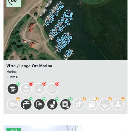
Vitte / Lange Ort Marina
Marina
1.1 nm S
Wind