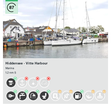
87
Hiddensee - Vitte Harbour
Marina
1.2 nm S