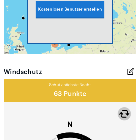
Kostenlosen Benutzer erstellen
Windschutz
Schutz nächste Nacht
63 Punkte
N