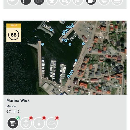
Wind
68
Marina Wiek
Marina
6.7 nm E