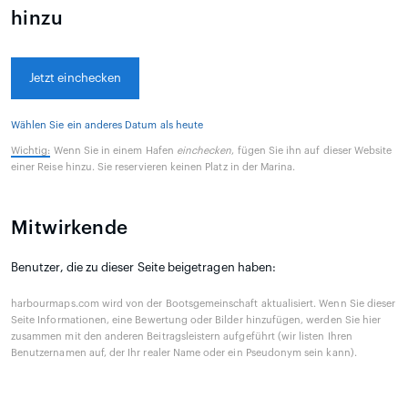
hinzu
Jetzt einchecken
Wählen Sie ein anderes Datum als heute
Wichtig:
Wenn Sie in einem Hafen
einchecken
, fügen Sie ihn auf dieser Website
einer Reise hinzu. Sie reservieren keinen Platz in der Marina.
Mitwirkende
Benutzer, die zu dieser Seite beigetragen haben:
harbourmaps.com wird von der Bootsgemeinschaft aktualisiert. Wenn Sie dieser
Seite Informationen, eine Bewertung oder Bilder hinzufügen, werden Sie hier
zusammen mit den anderen Beitragsleistern aufgeführt (wir listen Ihren
Benutzernamen auf, der Ihr realer Name oder ein Pseudonym sein kann).