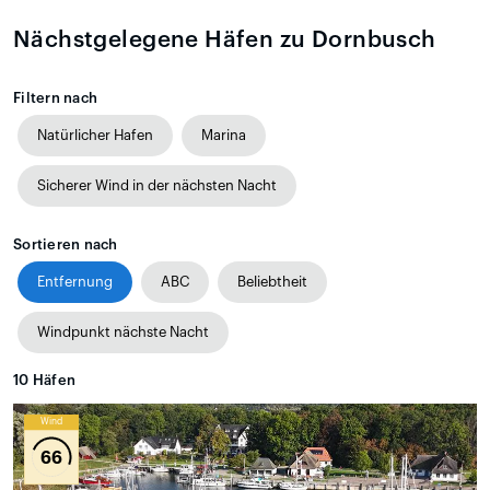
Nächstgelegene Häfen zu Dornbusch
Filtern nach
Natürlicher Hafen
Marina
Sicherer Wind in der nächsten Nacht
Sortieren nach
Entfernung
ABC
Beliebtheit
Windpunkt nächste Nacht
10
Häfen
Wind
66