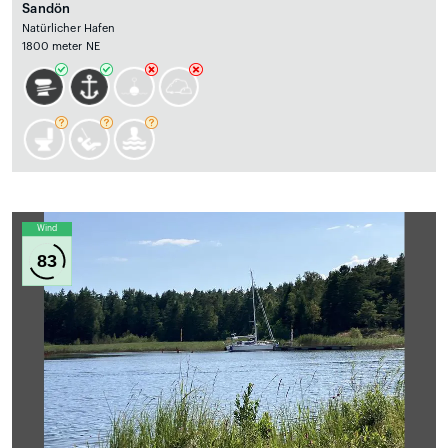
Sandön
Natürlicher Hafen
1800 meter NE
Wind
83