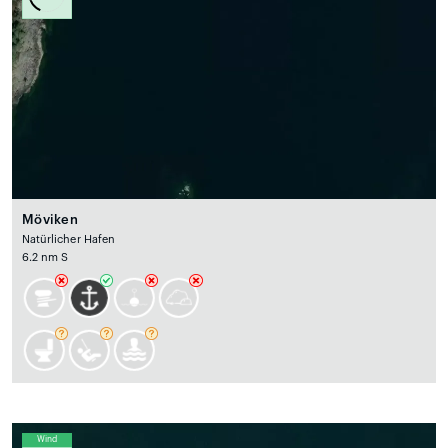
Möviken
Natürlicher Hafen
6.2 nm S
Wind