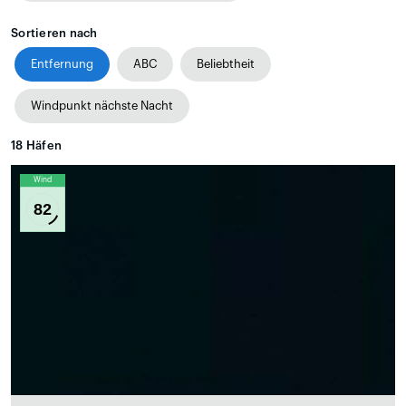
Sortieren nach
Entfernung
ABC
Beliebtheit
Windpunkt nächste Nacht
18
Häfen
Wind
82