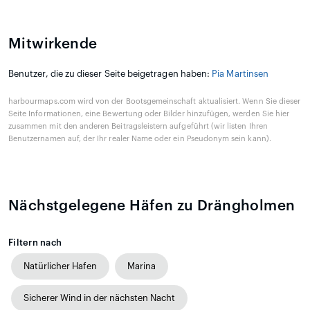
Mitwirkende
Benutzer, die zu dieser Seite beigetragen haben:
Pia Martinsen
harbourmaps.com wird von der Bootsgemeinschaft aktualisiert. Wenn Sie dieser
Seite Informationen, eine Bewertung oder Bilder hinzufügen, werden Sie hier
zusammen mit den anderen Beitragsleistern aufgeführt (wir listen Ihren
Benutzernamen auf, der Ihr realer Name oder ein Pseudonym sein kann).
Nächstgelegene Häfen zu Drängholmen
Filtern nach
Natürlicher Hafen
Marina
Sicherer Wind in der nächsten Nacht