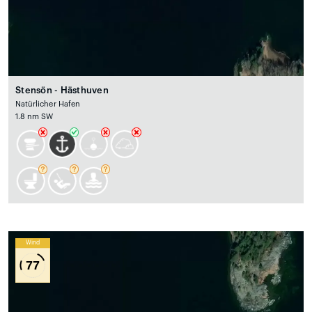
Stensön - Hästhuven
Natürlicher Hafen
1.8 nm SW
Wind
77