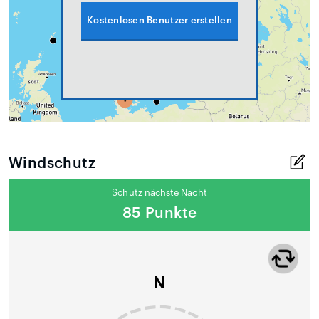
Kostenlosen Benutzer erstellen
Windschutz
Schutz nächste Nacht
85 Punkte
N