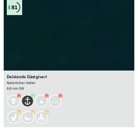
81
Dalslands Gästgiveri
Natürlicher Hafen
6.6 nm SW