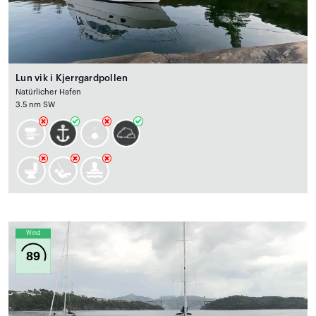
Lun vik i Kjerrgardpollen
Natürlicher Hafen
3.5 nm SW
Wind
89