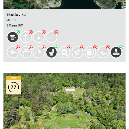
Skutlevika
Marina
3.0 nm SW
Wind
77