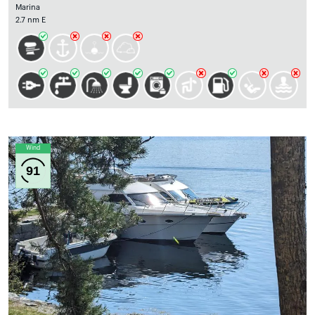
Marina
2.7 nm E
Wind
91