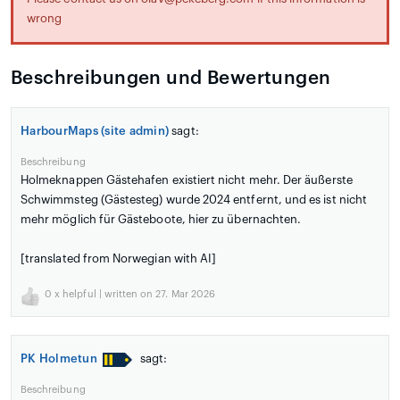
wrong
Beschreibungen und Bewertungen
HarbourMaps (site admin)
sagt:
Beschreibung
Holmeknappen Gästehafen existiert nicht mehr. Der äußerste
Schwimmsteg (Gästesteg) wurde 2024 entfernt, und es ist nicht
mehr möglich für Gästeboote, hier zu übernachten.
[translated from Norwegian with AI]
0
x helpful | written on 27. Mar 2026
PK Holmetun
sagt:
Beschreibung