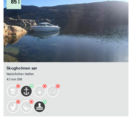
85
Skogholmen sør
Natürlicher Hafen
4.1 nm SW