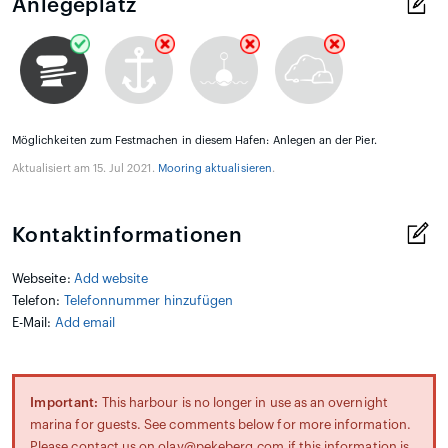
Anlegeplatz
Möglichkeiten zum Festmachen in diesem Hafen: Anlegen an der Pier.
Aktualisiert am 15. Jul 2021.
Mooring aktualisieren
.
Kontaktinformationen
Webseite:
Add website
Telefon:
Telefonnummer hinzufügen
E-Mail:
Add email
Important:
This harbour is no longer in use as an overnight
marina for guests. See comments below for more information.
Please contact us on olav@pekeberg.com if this information is