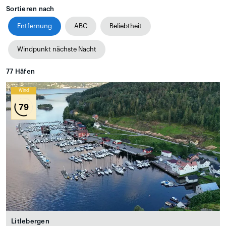
Sortieren nach
Entfernung
ABC
Beliebtheit
Windpunkt nächste Nacht
77
Häfen
Wind
79
Litlebergen