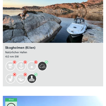
Skogholmen (Kilen)
Natürlicher Hafen
4.0 nm SW
Wind