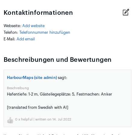
Kontaktinformationen
Webseite:
Add website
Telefon:
Telefonnummer hinzufügen
E-Mail:
Add email
Beschreibungen und Bewertungen
HarbourMaps (site admin)
sagt:
Beschreibung
Hafentiefe: 1-2 m, Gästeliegeplätze: 5, Festmachen: Anker
[translated from Swedish with AI]
0
x helpful | written on 14. Jul 2022