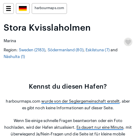
harbourmaps.com
Stora Kvisslaholmen
Marina
Region:
Sweden (2183)
,
Södermanland (80)
,
Eskilstuna (7)
and
Näshulta (1)
Kennst du diesen Hafen?
harbourmaps.com
wurde von der Seglergemeinschaft erstellt
, aber
es gibt noch keine Informationen auf dieser Seite.
Wenn Sie einige schnelle Fragen beantworten oder ein Foto
hochladen, wird der Hafen aktualisiert.
Es dauert nur eine Minute
, mit
überwiegend Ja/Nein-Fragen und die Seite ist für kleine mobile