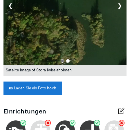
❮
❯
Satelite image of Stora Kvisslaholmen
📸
Laden Sie ein Foto hoch
Einrichtungen