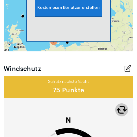
Kostenlosen Benutzer erstellen
Windschutz
Schutz nächste Nacht
75 Punkte
N