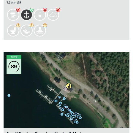
7.7 nm SE
Wind
89