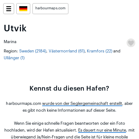
harbourmaps.com
Utvik
Marina
Region:
Sweden (2184)
,
Västernorrland (61)
,
Kramfors (22)
and
Ullånger (1)
Kennst du diesen Hafen?
harbourmaps.com
wurde von der Seglergemeinschaft erstellt
, aber
es gibt noch keine Informationen auf dieser Seite.
Wenn Sie einige schnelle Fragen beantworten oder ein Foto
hochladen, wird der Hafen aktualisiert.
Es dauert nur eine Minute
, mit
überwiegend Ja/Nein-Fragen und die Seite ist für kleine mobile