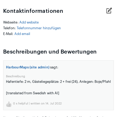
Kontaktinformationen
Webseite:
Add website
Telefon:
Telefonnummer hinzufügen
E-Mail:
Add email
Beschreibungen und Bewertungen
HarbourMaps (site admin)
sagt:
Beschreibung
Hafentiefe: 2 m, Gästeliegeplätze: 2 + frei (24), Anlegen: Boje/Pfahl
[translated from Swedish with AI]
0
x helpful | written on 14. Jul 2022