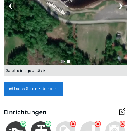
❮
❯
Satelite image of Utvik
📸
Laden Sie ein Foto hoch
Einrichtungen