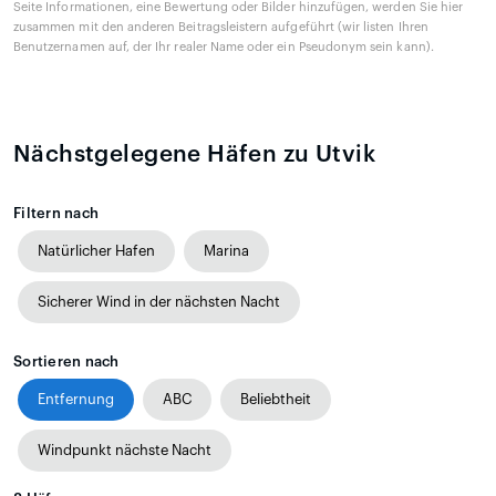
Seite Informationen, eine Bewertung oder Bilder hinzufügen, werden Sie hier
zusammen mit den anderen Beitragsleistern aufgeführt (wir listen Ihren
Benutzernamen auf, der Ihr realer Name oder ein Pseudonym sein kann).
Nächstgelegene Häfen zu Utvik
Filtern nach
Natürlicher Hafen
Marina
Sicherer Wind in der nächsten Nacht
Sortieren nach
Entfernung
ABC
Beliebtheit
Windpunkt nächste Nacht