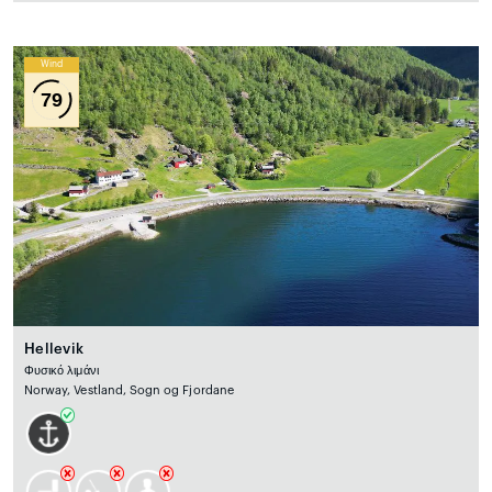
Wind
79
Hellevik
Φυσικό λιμάνι
Norway, Vestland, Sogn og Fjordane