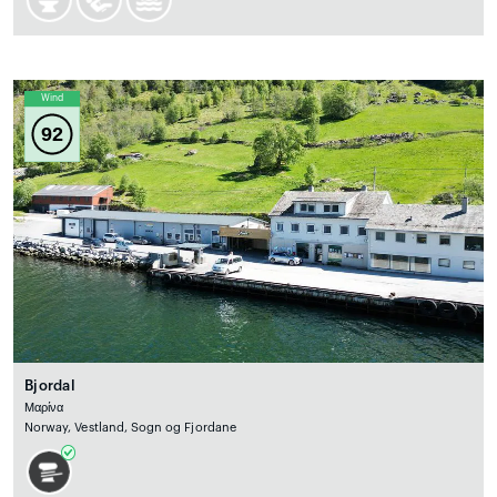
Wind
92
Bjordal
Μαρίνα
Norway, Vestland, Sogn og Fjordane