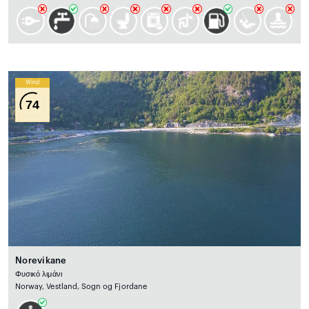
Wind
74
Norevikane
Φυσικό λιμάνι
Norway, Vestland, Sogn og Fjordane