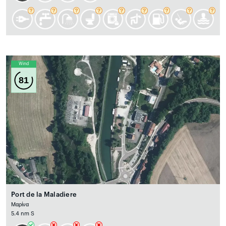
Wind
81
Port de la Maladiere
Μαρίνα
5.4 nm S