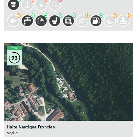
Wind
93
Halte Nautique Froncles
Μαρίνα