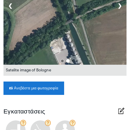
❮
❯
Satelite image of Bologne
📸
Ανεβάστε μια φωτογραφία
Εγκαταστάσεις