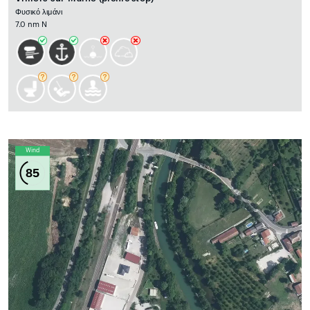
Φυσικό λιμάνι
7.0 nm N
Wind
85