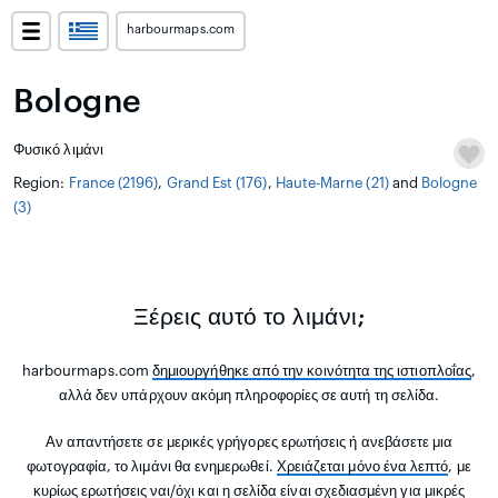
harbourmaps.com
Bologne
Φυσικό λιμάνι
Region:
France (2196)
,
Grand Est (176)
,
Haute-Marne (21)
and
Bologne
(3)
Ξέρεις αυτό το λιμάνι;
harbourmaps.com
δημιουργήθηκε από την κοινότητα της ιστιοπλοΐας
,
αλλά δεν υπάρχουν ακόμη πληροφορίες σε αυτή τη σελίδα.
Αν απαντήσετε σε μερικές γρήγορες ερωτήσεις ή ανεβάσετε μια
φωτογραφία, το λιμάνι θα ενημερωθεί.
Χρειάζεται μόνο ένα λεπτό
, με
κυρίως ερωτήσεις ναι/όχι και η σελίδα είναι σχεδιασμένη για μικρές