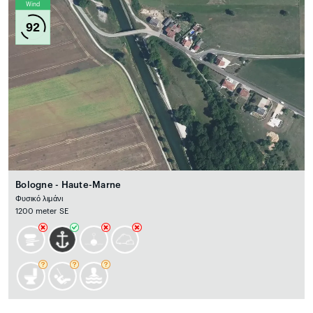
Wind
92
Bologne - Haute-Marne
Φυσικό λιμάνι
1200 meter SE