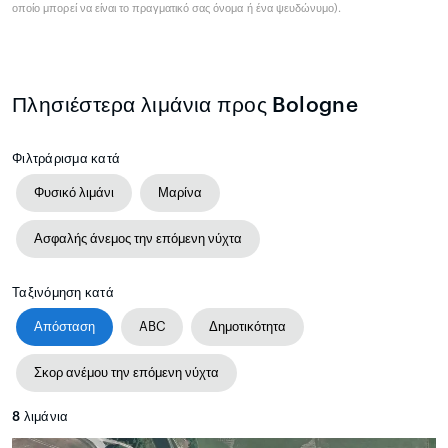
οποίο μπορεί να είναι το πραγματικό σας όνομα ή ένα ψευδώνυμο).
Πλησιέστερα λιμάνια προς Bologne
Φιλτράρισμα κατά
Φυσικό λιμάνι
Μαρίνα
Ασφαλής άνεμος την επόμενη νύχτα
Ταξινόμηση κατά
Απόσταση
ABC
Δημοτικότητα
Σκορ ανέμου την επόμενη νύχτα
8
λιμάνια