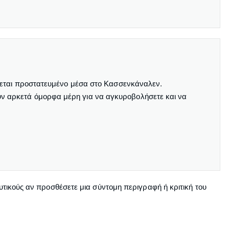
κεται προστατευμένο μέσα στο Κασσενκάναλεν.
υν αρκετά όμορφα μέρη για να αγκυροβολήσετε και να
αυτικούς αν προσθέσετε μια σύντομη περιγραφή ή κριτική του