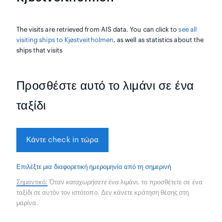
The visits are retrieved from AIS data. You can click to
see all
visiting ships to Kjøstveitholmen
, as well as statistics about the
ships that visits
Προσθέστε αυτό το λιμάνι σε ένα
ταξίδι
Κάντε check in τώρα
Επιλέξτε μια διαφορετική ημερομηνία από τη σημερινή
Σημαντικό:
Όταν
καταχωρήσετε
ένα λιμάνι, το προσθέτετε σε ένα
ταξίδι σε αυτόν τον ιστότοπο. Δεν κάνετε κράτηση θέσης στη
μαρίνα.