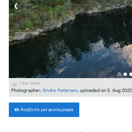
❮
1
liker bildet
Photographer:
Sindre Pettersen
, uploaded on 5. Aug 2022
📸
Ανεβάστε μια φωτογραφία