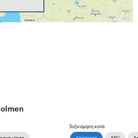
tholmen
Ταξινόμηση κατά