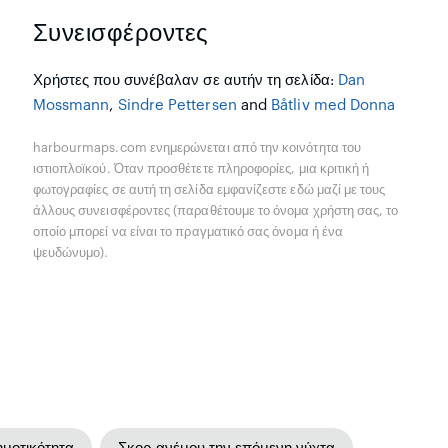
Συνεισφέροντες
Χρήστες που συνέβαλαν σε αυτήν τη σελίδα:
Dan
Mossmann
,
Sindre Pettersen
and
Båtliv med Donna
harbourmaps.com ενημερώνεται από την κοινότητα του
ιστιοπλοϊκού. Όταν προσθέτετε πληροφορίες, μια κριτική ή
φωτογραφίες σε αυτή τη σελίδα εμφανίζεστε εδώ μαζί με τους
άλλους συνεισφέροντες (παραθέτουμε το όνομα χρήστη σας, το
οποίο μπορεί να είναι το πραγματικό σας όνομα ή ένα
ψευδώνυμο).