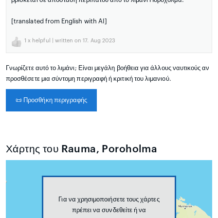
[translated from English with AI]
1
x helpful | written on 17. Aug 2023
Γνωρίζετε αυτό το λιμάνι; Είναι μεγάλη βοήθεια για άλλους ναυτικούς αν
προσθέσετε μια σύντομη περιγραφή ή κριτική του λιμανιού.
📜
Προσθήκη περιγραφής
Χάρτης του Rauma, Poroholma
Για να χρησιμοποιήσετε τους χάρτες
πρέπει να συνδεθείτε ή να