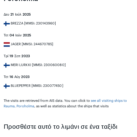
Δευ 21 Ιούλ 2025
BREZZA [MMSI: 230143960]
Τετ 04 Ιούν 2025
JAGER [MMSI: 244670785]
Τρί 19 Σεπ 2023
MERI LURKKI [MMSI: 230060080]
Τετ 16 Αύγ 2023
BLUEPEPPER [MMSI: 230077450]
The visits are retrieved from AIS data. You can click to
see all visiting ships to
Rauma, Poroholma
, as well as statistics about the ships that visits
Προσθέστε αυτό το λιμάνι σε ένα ταξίδι