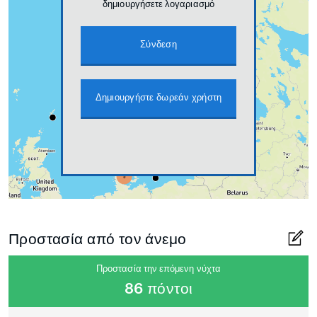
δημιουργήσετε λογαριασμό
Σύνδεση
Δημιουργήστε δωρεάν χρήστη
Προστασία από τον άνεμο
Προστασία την επόμενη νύχτα
86 πόντοι