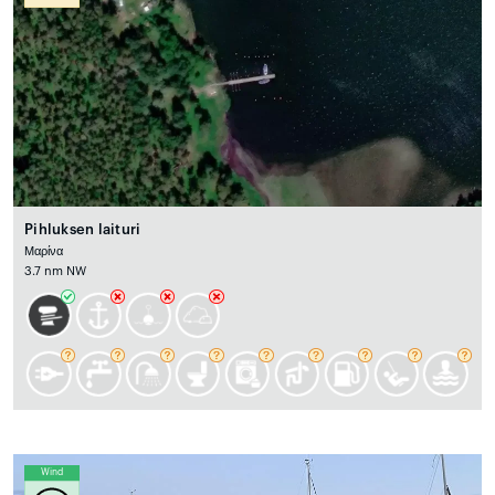
Pihluksen laituri
Μαρίνα
3.7 nm NW
Wind