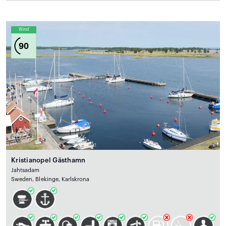
Wind
90
Kristianopel Gästhamn
Jahtsadam
Sweden, Blekinge, Karlskrona