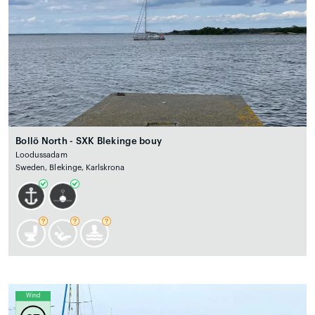
Bollö North - SXK Blekinge bouy
Loodussadam
Sweden, Blekinge, Karlskrona
Wind