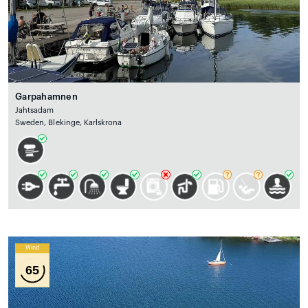
Garpahamnen
Jahtsadam
Sweden, Blekinge, Karlskrona
Wind
65