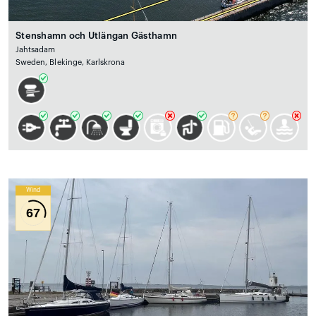
Stenshamn och Utlängan Gästhamn
Jahtsadam
Sweden, Blekinge, Karlskrona
Wind
67