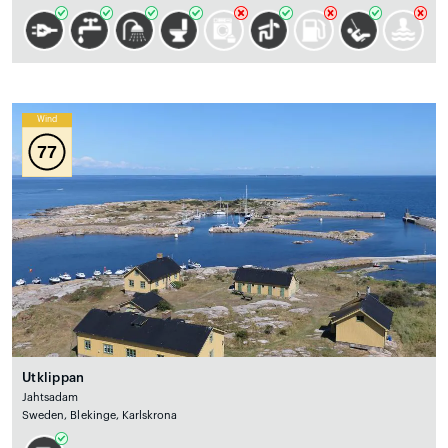
Wind
77
Utklippan
Jahtsadam
Sweden, Blekinge, Karlskrona