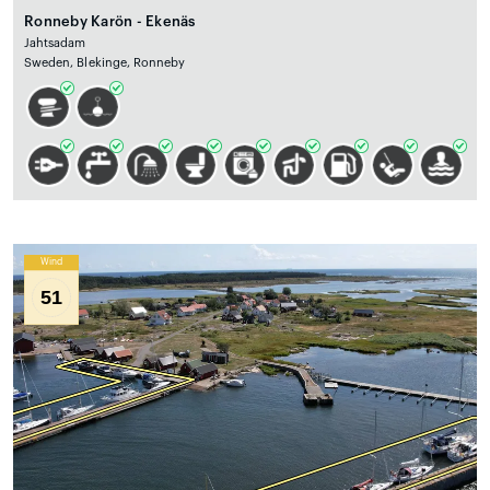
Ronneby Karön - Ekenäs
Jahtsadam
Sweden, Blekinge, Ronneby
Wind
51