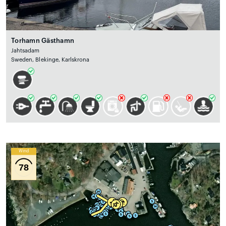
Torhamn Gästhamn
Jahtsadam
Sweden, Blekinge, Karlskrona
Wind
78