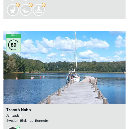
Wind
89
Tromtö Nabb
Jahtsadam
Sweden, Blekinge, Ronneby