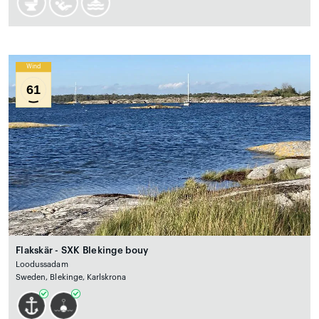
Wind
61
Flakskär - SXK Blekinge bouy
Loodussadam
Sweden, Blekinge, Karlskrona