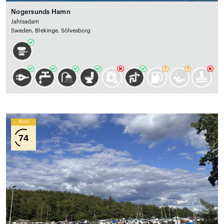
Nogersunds Hamn
Jahtsadam
Sweden, Blekinge, Sölvesborg
Wind
74