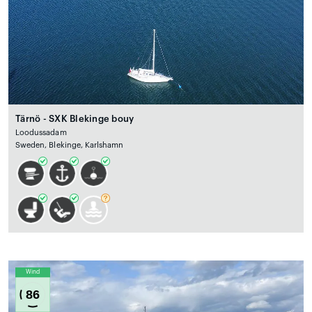
Tärnö - SXK Blekinge bouy
Loodussadam
Sweden, Blekinge, Karlshamn
Wind
86