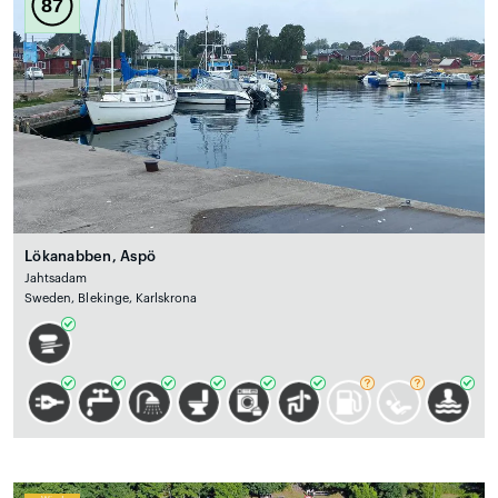
87
Lökanabben, Aspö
Jahtsadam
Sweden, Blekinge, Karlskrona