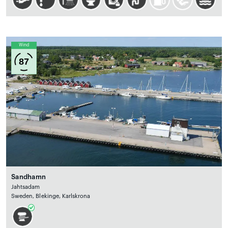
Wind
87
Sandhamn
Jahtsadam
Sweden, Blekinge, Karlskrona