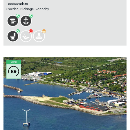
Loodussadam
Sweden, Blekinge, Ronneby
Wind
89