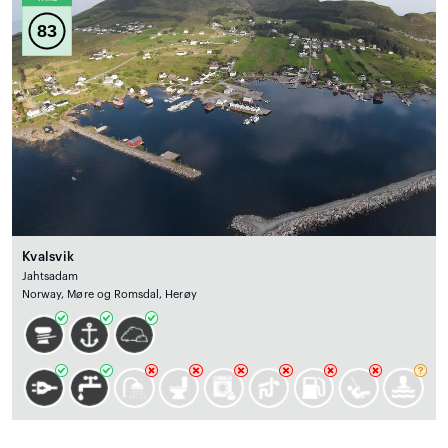
83
Kvalsvik
Jahtsadam
Norway, Møre og Romsdal, Herøy