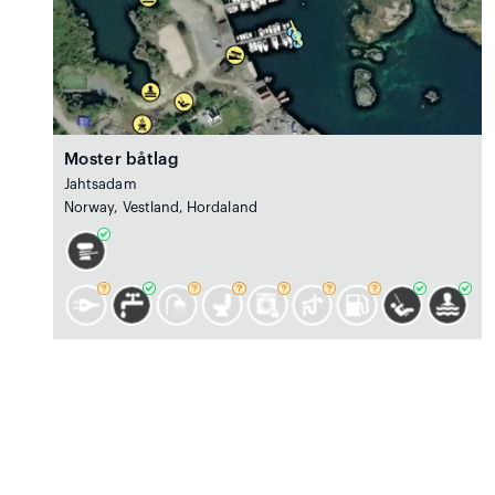
Moster båtlag
Jahtsadam
Norway, Vestland, Hordaland