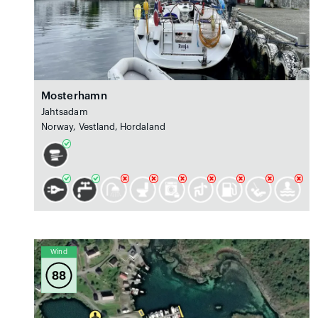
Mosterhamn
Jahtsadam
Norway, Vestland, Hordaland
Wind
88