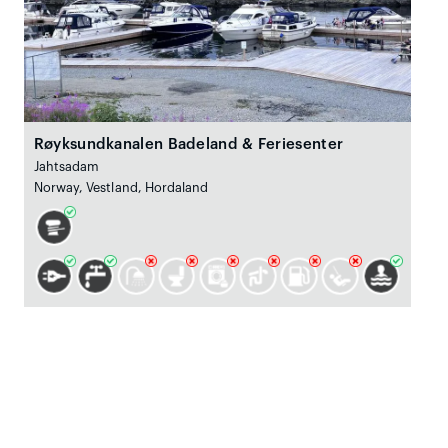
Røyksundkanalen Badeland & Feriesenter
Jahtsadam
Norway, Vestland, Hordaland