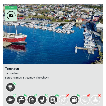
Wind
82
Torshavn
Jahtsadam
Faroe Islands, Streymoy, Thorshavn