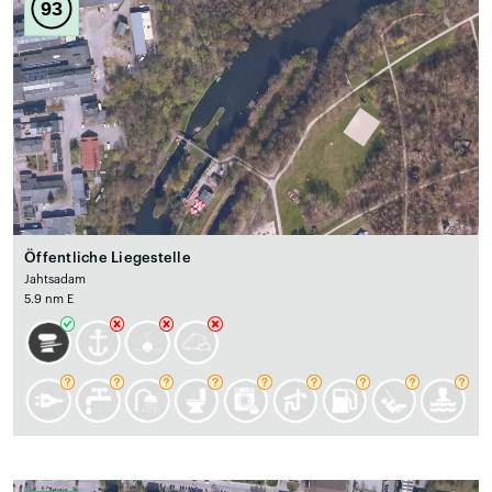
93
Öffentliche Liegestelle
Jahtsadam
5.9 nm E