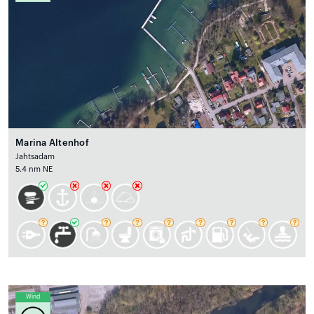
Marina Altenhof
Jahtsadam
5.4 nm NE
Wind