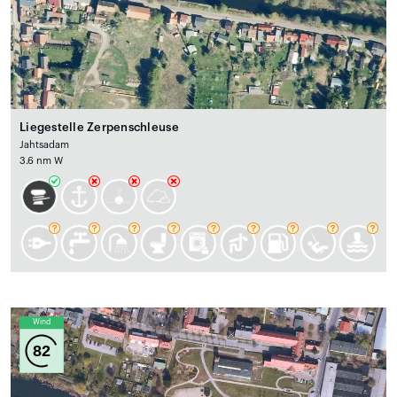
Liegestelle Zerpenschleuse
Jahtsadam
3.6 nm W
Wind
82