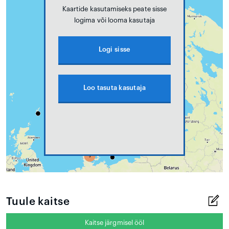
Kaartide kasutamiseks peate sisse
logima või looma kasutaja
Logi sisse
Loo tasuta kasutaja
Tuule kaitse
Kaitse järgmisel ööl