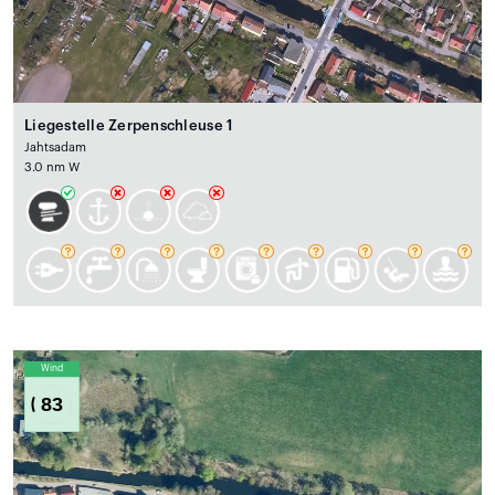
Liegestelle Zerpenschleuse 1
Jahtsadam
3.0 nm W
Wind
83