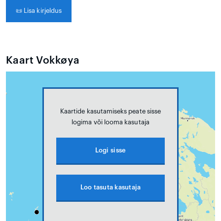
📜
Lisa kirjeldus
Kaart Vokkøya
Kaartide kasutamiseks peate sisse
logima või looma kasutaja
Logi sisse
Loo tasuta kasutaja