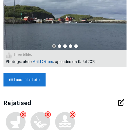
1
liker bildet
Photographer:
Arild Otnes
, uploaded on 9. Jul 2025
📸
Laadi üles foto
Rajatised