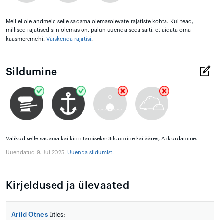
Meil ei ole andmeid selle sadama olemasolevate rajatiste kohta. Kui tead,
millised rajatised siin olemas on, palun uuenda seda saiti, et aidata oma
kaasmeremehi.
Värskenda rajatisi
.
Sildumine
Valikud selle sadama kai kinnitamiseks: Sildumine kai ääres, Ankurdamine.
Uuendatud 9. Jul 2025.
Uuenda sildumist
.
Kirjeldused ja ülevaated
Arild Otnes
ütles: