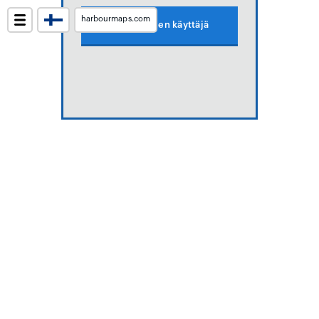
harbourmaps.com
Luo ilmainen käyttäjä