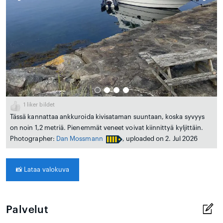
1
liker bildet
Tässä kannattaa ankkuroida kivisataman suuntaan, koska syvyys
on noin 1,2 metriä. Pienemmät veneet voivat kiinnittyä kyljittäin.
Photographer:
Dan Mossmann
, uploaded on 2. Jul 2026
📸
Lataa valokuva
Palvelut