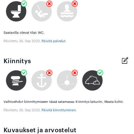
Saatavilla olevat tilat: WC.
Päivitetty 26. Sep 2023.
Päivitä palvelut
.
Kiinnitys
Vaihtoehdot kiinnittymiseen tässä satamassa: Kiinnitys laituriin, Maata kohti.
Päivitetty 26. Sep 2023.
Päivitä kiinnittyminen
.
Kuvaukset ja arvostelut