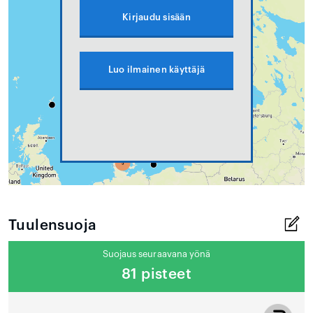
Kirjaudu sisään
Luo ilmainen käyttäjä
Tuulensuoja
Suojaus seuraavana yönä
81 pisteet