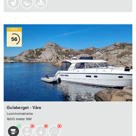
Wind
56
Gulaberget - Våre
Luonnonsatama
1600 meter NW