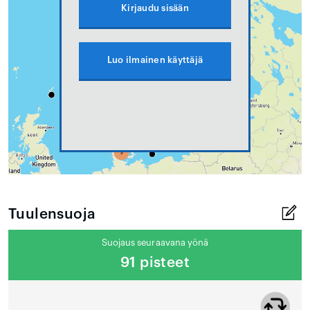
Kirjaudu sisään
Luo ilmainen käyttäjä
Tuulensuoja
Suojaus seuraavana yönä
91 pisteet