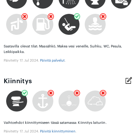
Saatavilla olevat tilat: Maasähkö, Makea vesi veneille, Suihku, WC, Pesula,
Leikkipaikka.
Päivitetty 17. Jul 2024.
Päivitä palvelut
.
Kiinnitys
Vaihtoehdot kiinnittymiseen tässä satamassa: Kiinnitys laituriin.
Päivitetty 17. Jul 2024.
Päivitä kiinnittyminen
.