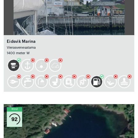
Eidsvik Marina
Vierasvenesatama
1400 meter W
Wind
92