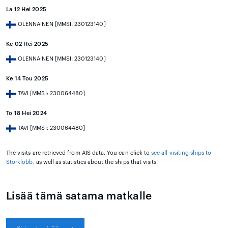
La 12 Hei 2025
OLENNAINEN [MMSI: 230123140]
Ke 02 Hei 2025
OLENNAINEN [MMSI: 230123140]
Ke 14 Tou 2025
TAVI [MMSI: 230064480]
To 18 Hei 2024
TAVI [MMSI: 230064480]
The visits are retrieved from AIS data. You can click to
see all visiting ships to
Storklobb
, as well as statistics about the ships that visits
Lisää tämä satama matkalle