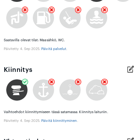
Saatavilla olevat tilat: Maasähkö, WC.
Päivitetty 4. Sep 2025.
Päivitä palvelut
.
Kiinnitys
Vaihtoehdot kiinnittymiseen tässä satamassa: Kiinnitys laituriin.
Päivitetty 4. Sep 2025.
Päivitä kiinnittyminen
.