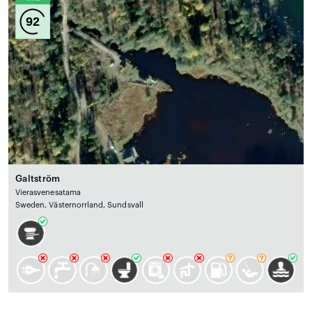
92
Galtström
Vierasvenesatama
Sweden, Västernorrland, Sundsvall