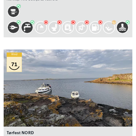
Wind
71
Tørfest NORD