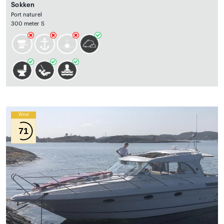
Sokken
Port naturel
300 meter S
Wind
71