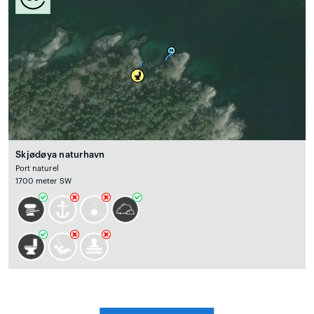
Skjødøya naturhavn
Port naturel
1700 meter SW