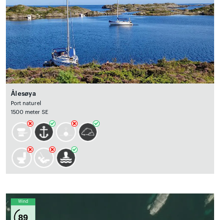
Ålesøya
Port naturel
1500 meter SE
Wind
89