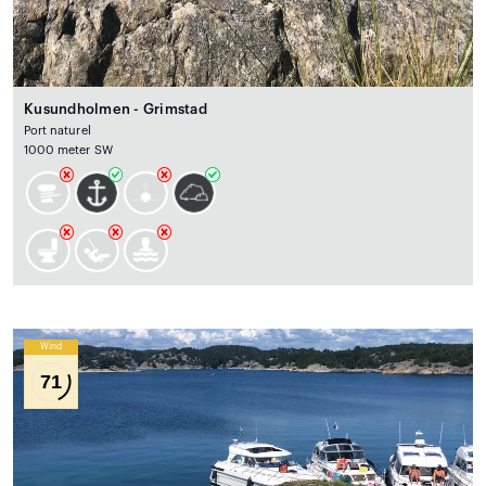
Kusundholmen - Grimstad
Port naturel
1000 meter SW
Wind
71