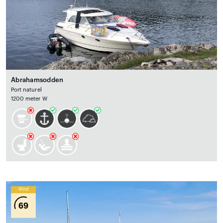
Abrahamsodden
Port naturel
1200 meter W
Wind
69