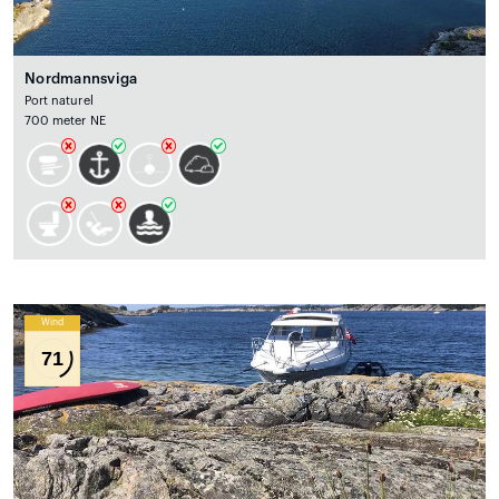
Nordmannsviga
Port naturel
700 meter NE
Wind
71