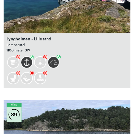
Lyngholmen - Lillesand
Port naturel
1100 meter SW
Wind
89