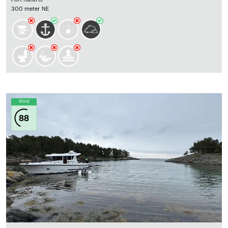
300 meter NE
Wind
88