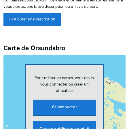
Connaissez-vous ce port ? Cela aide énormément les autres marins si
vous ajoutez une brève description ou un avis du port.
📜
Ajouter une description
Carte de Örsundsbro
Pour utiliser les cartes, vous devez
vous connecter ou créer un
utilisateur
Se connecter
Créer un utilisateur gratuit