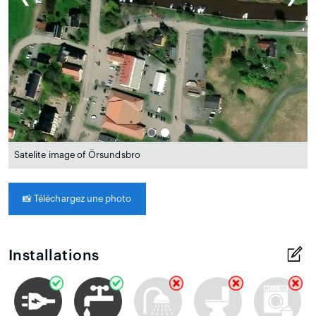
Satelite image of Örsundsbro
📸
Téléchargez une photo
Installations