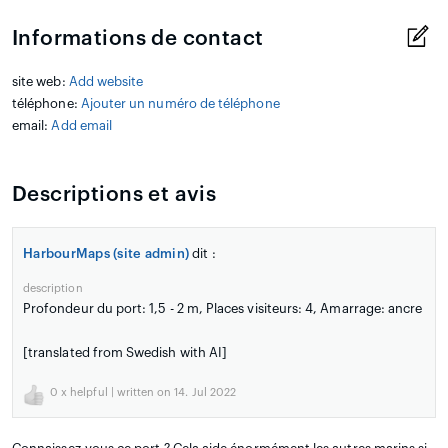
Informations de contact
site web:
Add website
téléphone:
Ajouter un numéro de téléphone
email:
Add email
Descriptions et avis
HarbourMaps (site admin)
dit :
description
Profondeur du port: 1,5 - 2 m, Places visiteurs: 4, Amarrage: ancre
[translated from Swedish with AI]
0
x helpful | written on 14. Jul 2022