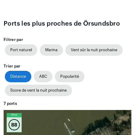
Ports les plus proches de Örsundsbro
Filtrer par
Port naturel
Marina
Vent sûr la nuit prochaine
Trier par
Distance
ABC
Popularité
Score de vent la nuit prochaine
7
ports
Wind
88