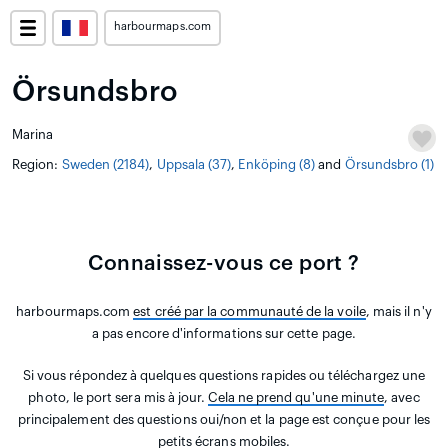
harbourmaps.com
Örsundsbro
Marina
Region:
Sweden (2184)
,
Uppsala (37)
,
Enköping (8)
and
Örsundsbro (1)
Connaissez-vous ce port ?
harbourmaps.com
est créé par la communauté de la voile
, mais il n'y
a pas encore d'informations sur cette page.
Si vous répondez à quelques questions rapides ou téléchargez une
photo, le port sera mis à jour.
Cela ne prend qu'une minute
, avec
principalement des questions oui/non et la page est conçue pour les
petits écrans mobiles.