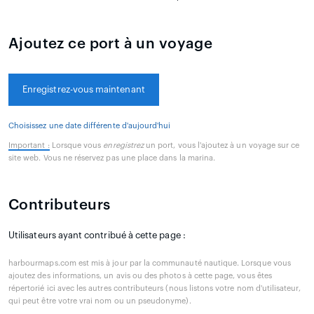
Ajoutez ce port à un voyage
Enregistrez-vous maintenant
Choisissez une date différente d'aujourd'hui
Important :
Lorsque vous
enregistrez
un port, vous l'ajoutez à un voyage sur ce
site web. Vous ne réservez pas une place dans la marina.
Contributeurs
Utilisateurs ayant contribué à cette page :
harbourmaps.com est mis à jour par la communauté nautique. Lorsque vous
ajoutez des informations, un avis ou des photos à cette page, vous êtes
répertorié ici avec les autres contributeurs (nous listons votre nom d'utilisateur,
qui peut être votre vrai nom ou un pseudonyme).