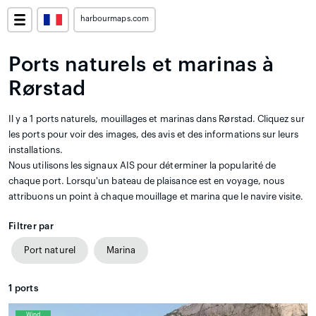
harbourmaps.com
Ports naturels et marinas à
Rørstad
Il y a 1 ports naturels, mouillages et marinas dans Rørstad. Cliquez sur
les ports pour voir des images, des avis et des informations sur leurs
installations.
Nous utilisons les signaux AIS pour déterminer la popularité de
chaque port. Lorsqu'un bateau de plaisance est en voyage, nous
attribuons un point à chaque mouillage et marina que le navire visite.
Filtrer par
Port naturel
Marina
1
ports
Wind