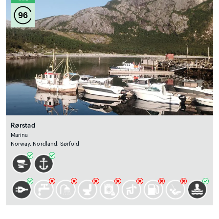
96
Rørstad
Marina
Norway, Nordland, Sørfold